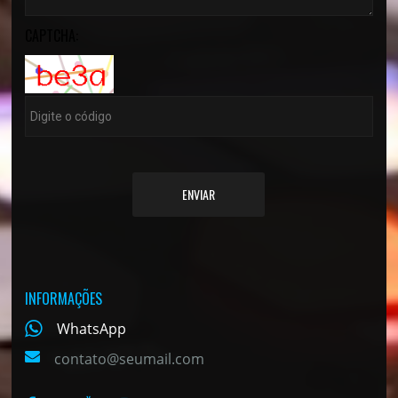
CAPTCHA:
ENVIAR
INFORMAÇÕES
WhatsApp
contato@seumail.com