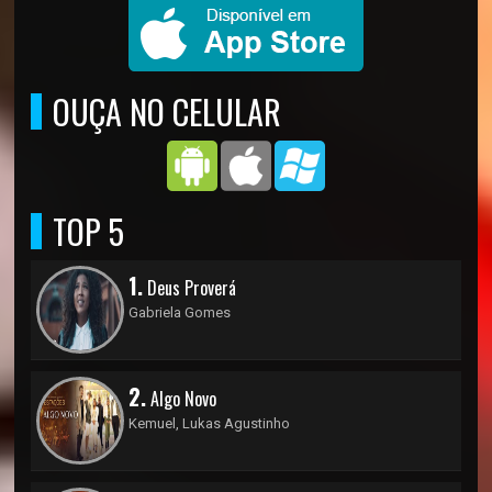
OUÇA NO CELULAR
TOP 5
1.
Deus Proverá
Gabriela Gomes
2.
Algo Novo
Kemuel, Lukas Agustinho