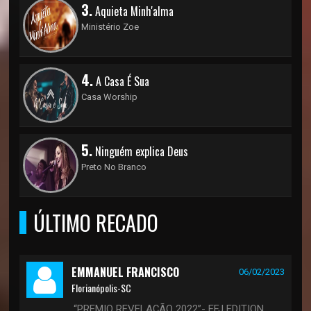
3.
Aquieta Minh'alma
Ministério Zoe
4.
A Casa É Sua
Casa Worship
5.
Ninguém explica Deus
Preto No Branco
ÚLTIMO RECADO
EMMANUEL FRANCISCO
06/02/2023
Florianópolis-SC
“PREMIO REVELAÇÃO 2022”- EFJ EDITION