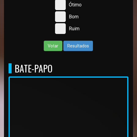
Ótimo
Bom
Ruim
Votar
Resultados
BATE-PAPO