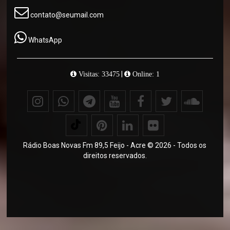
contato@seumail.com
WhatsApp
|
Visitas: 33475
Online: 1
Rádio Boas Novas Fm 89,5 Feijo - Acre © 2026 - Todos os
direitos reservados.