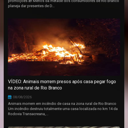
promoções 🎁 Menos da metade dos consumidores de Rio Branco
planeja dar presentes de D...
VÍDEO: Animais morrem presos após casa pegar fogo
na zona rural de Rio Branco
08/08/2026
Animais morrem em incêndio de casa na zona rural de Rio Branco
Um incêndio destruiu totalmente uma casa localizada no km 14 da
Rodovia Transacreana,...