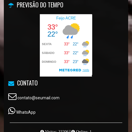
PREVISÃO DO TEMPO
CONTATO
contato@seumail.com
WhatsApp
|
Visitas: 33206
Online: 1