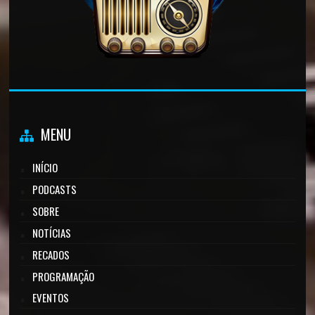
MENU
INÍCIO
PODCASTS
SOBRE
NOTÍCIAS
RECADOS
PROGRAMAÇÃO
EVENTOS