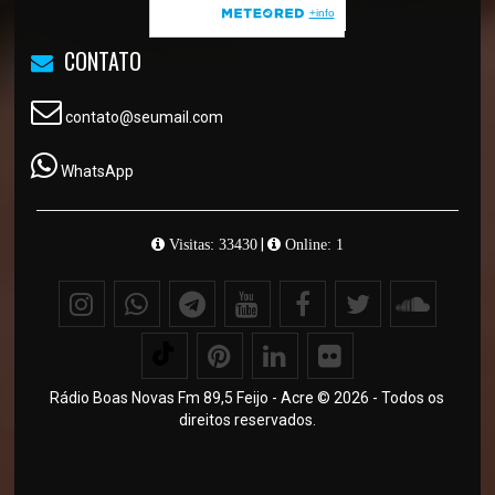
CONTATO
contato@seumail.com
WhatsApp
|
Visitas: 33430
Online: 1
Rádio Boas Novas Fm 89,5 Feijo - Acre © 2026 - Todos os
direitos reservados.