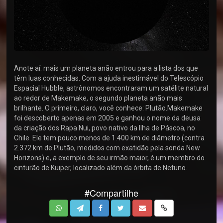
Anote aí: mais um planeta anão entrou para a lista dos que
têm luas conhecidas. Com a ajuda inestimável do Telescópio
Espacial Hubble, astrônomos encontraram um satélite natural
ao redor de Makemake, o segundo planeta anão mais
brilhante. O primeiro, claro, você conhece: Plutão.Makemake
foi descoberto apenas em 2005 e ganhou o nome da deusa
da criação dos Rapa Nui, povo nativo da Ilha de Páscoa, no
Chile. Ele tem pouco menos de 1.400 km de diâmetro (contra
2.372 km de Plutão, medidos com exatidão pela sonda New
Horizons) e, a exemplo de seu irmão maior, é um membro do
cinturão de Kuiper, localizado além da órbita de Netuno.
#Compartilhe