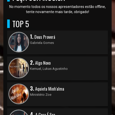
No momento todos os nossos apresentadores estão offline,
tente novamente mais tarde, obrigado!
TOP 5
1.
Deus Proverá
Gabriela Gomes
2.
Algo Novo
Kemuel, Lukas Agustinho
3.
Aquieta Minh'alma
Ministério Zoe
4.
A Casa É Sua