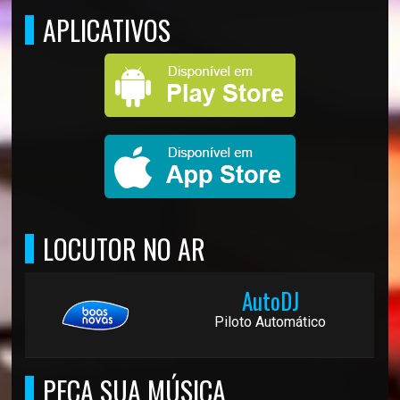
APLICATIVOS
LOCUTOR NO AR
AutoDJ
Piloto Automático
PEÇA SUA MÚSICA