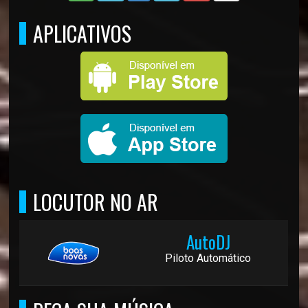
APLICATIVOS
LOCUTOR NO AR
AutoDJ
Piloto Automático