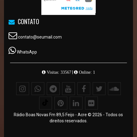
CONTATO
contato@seumail.com
WhatsApp
|
Visitas: 33567
Online: 1
Rádio Boas Novas Fm 89,5 Feijo - Acre © 2026 - Todos os
direitos reservados.