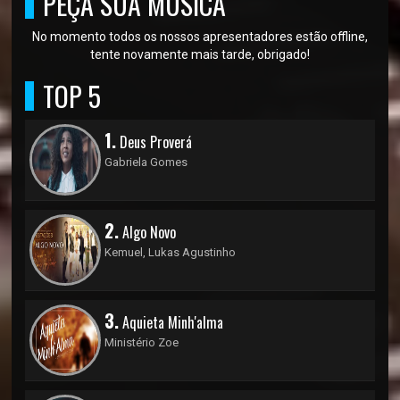
PEÇA SUA MÚSICA
No momento todos os nossos apresentadores estão offline,
tente novamente mais tarde, obrigado!
TOP 5
1.
Deus Proverá
Gabriela Gomes
2.
Algo Novo
Kemuel, Lukas Agustinho
3.
Aquieta Minh'alma
Ministério Zoe