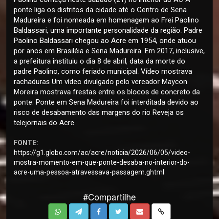
ponte liga os distritos da cidade até o Centro de Sena
Madureira e foi nomeada em homenagem ao Frei Paolino
Baldassari, uma importante personalidade da região. Padre
Paolino Baldassari chegou ao Acre em 1954, onde atuou
por anos em Brasiléia e Sena Madureira. Em 2017, inclusive,
a prefeitura instituiu o dia 8 de abril, data da morte do
padre Paolino, como feriado municipal. Vídeo mostrava
rachaduras Um vídeo divulgado pelo vereador Maycon
Moreira mostrava frestas entre os blocos de concreto da
ponte. Ponte em Sena Madureira foi interditada devido ao
risco de desabamento das margens do rio Reveja os
telejornais do Acre
FONTE:
https://g1.globo.com/ac/acre/noticia/2026/06/05/video-
mostra-momento-em-que-ponte-desaba-no-interior-do-
acre-uma-pessoa-atravessava-passagem.ghtml
#Compartilhe