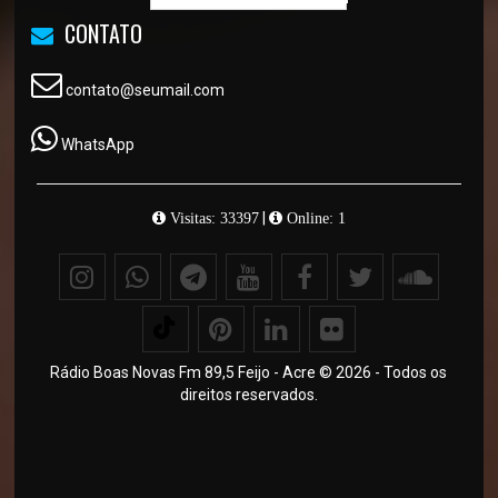
CONTATO
contato@seumail.com
WhatsApp
|
Visitas: 33397
Online: 1
Rádio Boas Novas Fm 89,5 Feijo - Acre © 2026 - Todos os
direitos reservados.