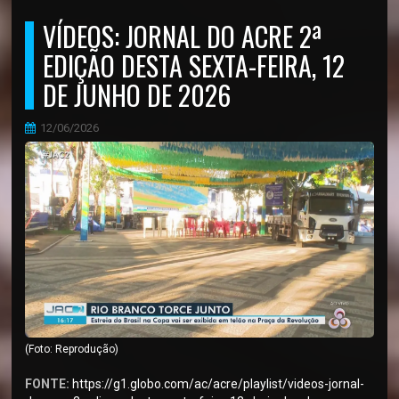
VÍDEOS: JORNAL DO ACRE 2ª
EDIÇÃO DESTA SEXTA-FEIRA, 12
DE JUNHO DE 2026
12/06/2026
(Foto: Reprodução)
FONTE:
https://g1.globo.com/ac/acre/playlist/videos-jornal-